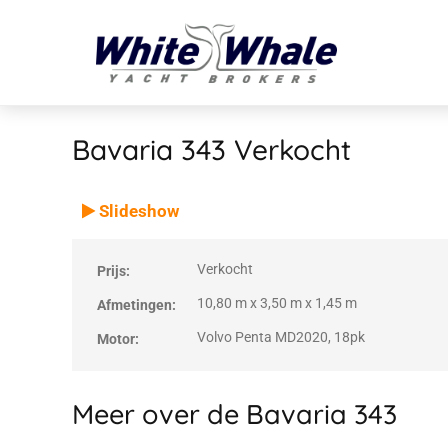
Bavaria 343
Verkocht
VERKOCHT
Verkocht
Slideshow
Verkocht
Prijs:
10,80 m x 3,50 m x 1,45 m
Afmetingen:
Volvo Penta MD2020, 18pk
Motor:
Meer over de Bavaria 343