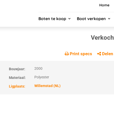
Home
Boten te koop
Boot verkopen
Verkoch
Print specs
Delen
2000
Bouwjaar:
Polyester
Materiaal:
Willemstad (NL)
Ligplaats: