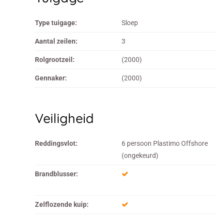
Type tuigage:
Sloep
Aantal zeilen:
3
Rolgrootzeil:
(2000)
Gennaker:
(2000)
Veiligheid
Reddingsvlot:
6 persoon Plastimo Offshore
(ongekeurd)
Brandblusser:
Zelflozende kuip: