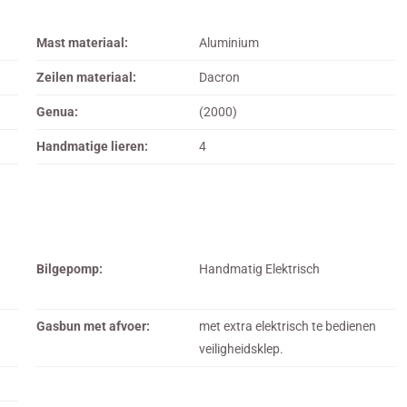
Mast materiaal:
Aluminium
Zeilen materiaal:
Dacron
Genua:
(2000)
Handmatige lieren:
4
Bilgepomp:
Handmatig Elektrisch
Gasbun met afvoer:
met extra elektrisch te bedienen
veiligheidsklep.