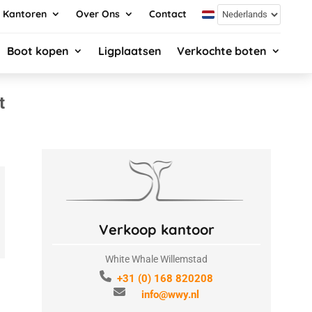
Kantoren
Over Ons
Contact
Boot kopen
Ligplaatsen
Verkochte boten
t
Verkoop kantoor
White Whale Willemstad
+31 (0) 168 820208
info@wwy.nl