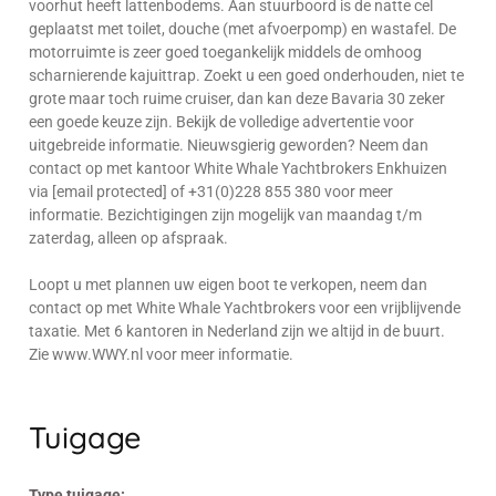
voorhut heeft lattenbodems. Aan stuurboord is de natte cel
geplaatst met toilet, douche (met afvoerpomp) en wastafel. De
motorruimte is zeer goed toegankelijk middels de omhoog
scharnierende kajuittrap. Zoekt u een goed onderhouden, niet te
grote maar toch ruime cruiser, dan kan deze Bavaria 30 zeker
een goede keuze zijn. Bekijk de volledige advertentie voor
uitgebreide informatie. Nieuwsgierig geworden? Neem dan
contact op met kantoor White Whale Yachtbrokers Enkhuizen
via [email protected] of +31(0)228 855 380 voor meer
informatie. Bezichtigingen zijn mogelijk van maandag t/m
zaterdag, alleen op afspraak.
Loopt u met plannen uw eigen boot te verkopen, neem dan
contact op met White Whale Yachtbrokers voor een vrijblijvende
taxatie. Met 6 kantoren in Nederland zijn we altijd in de buurt.
Zie www.WWY.nl voor meer informatie.
Tuigage
Type tuigage: