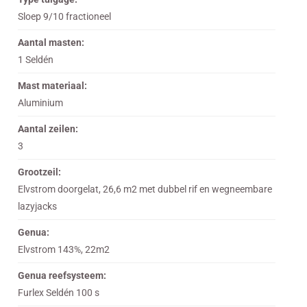
Sloep 9/10 fractioneel
Aantal masten:
1 Seldén
Mast materiaal:
Aluminium
Aantal zeilen:
3
Grootzeil:
Elvstrom doorgelat, 26,6 m2 met dubbel rif en wegneembare
lazyjacks
Genua:
Elvstrom 143%, 22m2
Genua reefsysteem:
Furlex Seldén 100 s