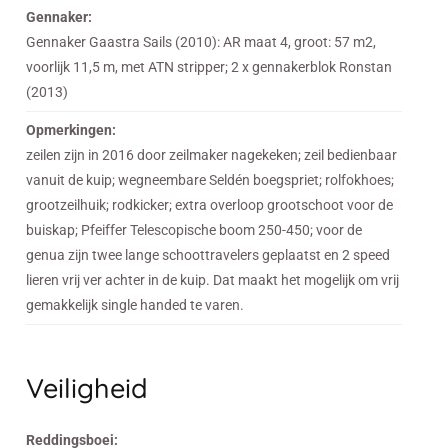
Gennaker:
Gennaker Gaastra Sails (2010): AR maat 4, groot: 57 m2,
voorlijk 11,5 m, met ATN stripper; 2 x gennakerblok Ronstan
(2013)
Opmerkingen:
zeilen zijn in 2016 door zeilmaker nagekeken; zeil bedienbaar
vanuit de kuip; wegneembare Seldén boegspriet; rolfokhoes;
grootzeilhuik; rodkicker; extra overloop grootschoot voor de
buiskap; Pfeiffer Telescopische boom 250-450; voor de
genua zijn twee lange schoottravelers geplaatst en 2 speed
lieren vrij ver achter in de kuip. Dat maakt het mogelijk om vrij
gemakkelijk single handed te varen.
Veiligheid
Reddingsboei: