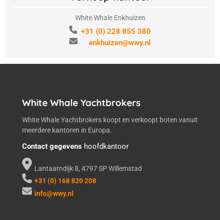
White Whale Enkhuizen
+31 (0) 228 855 380
enkhuizen@wwy.nl
White Whale Yachtbrokers
White Whale Yachtbrokers koopt en verkoopt boten vanuit
meerdere kantoren in Europa.
Contact gegevens
hoofdkantoor
Lantaarndijk 8, 4797 SP Willemstad
+31 (0) 168 820 208
info@wwy.nl