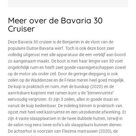
Meer over de Bavaria 30
Cruiser
Deze Bavaria 30 cruiser is de Benjamin in de vloot van de
populaire Duitse Bavaria werf. Toch is ook deze boot zeer
volledig uitgerust met alle apparatuur die een verblijf aan boord
zo aangenaam maakt. De boot is met haar lengte van 30 voet
ongelofelijk ruim en heeft zeer goede vaareigenschappen zowel
op de motor als onder zeil. Door de geringe diepgang is ook
zeilen op de Waddenzee en de Friese meren heel goed mogelijk.
De kuip is praktisch en ruim, met de buiskap (2020) en de
aanritsbare kuiptent met ramen kunt u de "binnenruimte"
eenvoudig vergroten. Er zijn 3 zeilen, allen in goede staat en
vanuit de kuip bedienbaar. De indeling binnen is praktisch van
opzet met heel veel kastruimte en een uitstekende afwerking. Er
zijn 4 vaste slaapplaatsen in de twee dubbele hutten, terwijl in
de salon nog eens twee sofa’s als slaapplaats kunnen dienen.
De achterhut is voorzien van Flexima matrassen (2020), de