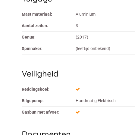
Mast materiaal:
Aluminium
Aantal zeilen:
3
Genua:
(2017)
Spinnaker:
(leeftijd onbekend)
Veiligheid
Reddingsboei:
Bilgepomp:
Handmatig Elektrisch
Gasbun met afvoer:
Documenten