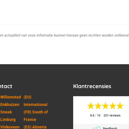
d en actualiteit van onze informatie kunnen hieraan geen rechten worden ontleend
ntact
Klantrecensies
 Willemstad
(EU)
 Enkhuizen
International
 Sneek
(FR) South of
 Limburg
France
 Vinkeveen
(ES) Almeria