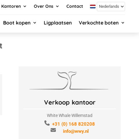
Kantoren
Over Ons
Contact
Boot kopen
Ligplaatsen
Verkochte boten
t
Verkoop kantoor
White Whale Willemstad
+31 (0) 168 820208
info@wwy.nl