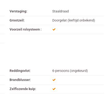
Verstaging:
Staaldraad
Grootzeil:
Doorgelat (leeftijd onbekend)
Voorzeil rolsysteem :
Reddingsvlot:
6-persoons (ongekeurd)
Brandblusser:
Zelflozende kuip: