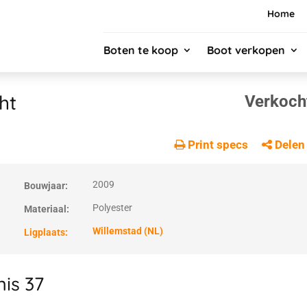
Home
Boten te koop
Boot verkopen
ht
Verkoch
Print specs
Delen
2009
Bouwjaar:
Polyester
Materiaal:
Willemstad (NL)
Ligplaats:
is 37