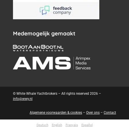
Medemogelijk gemaakt
© White Whale Yachtbrokers – All rights reserved 2026 –
info@wwy.nl
Algemene voorwaarden & cookies
–
Over ons
–
Contact
Deutsch
English
Français
Español