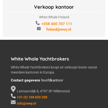
Verkoop kantoor
White Whale Finland
+358 400 707 111
finland@wwy.nl
White Whale Yachtbrokers
White Whale Yachtbrokers koopt en verkoopt boten vanuit
meerdere kantoren in Europa.
Contact gegevens
hoofdkantoor
Lantaarndijk 8, 4797 SP Willemstad
+31 (0) 168 820 208
info@wwy.nl