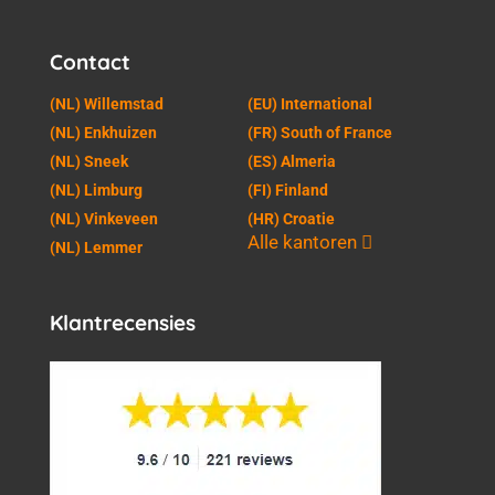
Contact
(NL) Willemstad
(EU) International
(NL) Enkhuizen
(FR) South of France
(NL) Sneek
(ES) Almeria
(NL) Limburg
(FI) Finland
(NL) Vinkeveen
(HR) Croatie
Alle kantoren
(NL) Lemmer
Klantrecensies