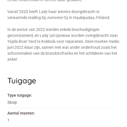
Vanaf 2020 heeft Lady haar winters doorgebracht in
verwarmde stalling bij Jomvene Oy in Haukipudas, Finland.
In de winter van 2022 werden enkele beschadigingen
geconstateerd, en Lady zal opnieuw worden overgebracht naar
Yxpila Boat Yard te Kokkola voor reparaties. Deze moeten medio
juni 2022 klaar zijn, samen met wat ander onderhoud zoals het
schoonmaken van de brandstoftanks en het schilderen van het
anker
Tuigage
Type tuigage:
Sloep
Aantal masten:
1