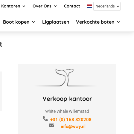
Kantoren
Over Ons
Contact
Boot kopen
Ligplaatsen
Verkochte boten
t
Verkoop kantoor
White Whale Willemstad
+31 (0) 168 820208
info@wwy.nl