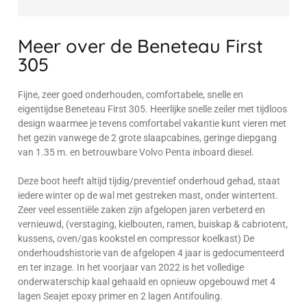
Meer over de Beneteau First
305
Fijne, zeer goed onderhouden, comfortabele, snelle en
eigentijdse Beneteau First 305. Heerlijke snelle zeiler met tijdloos
design waarmee je tevens comfortabel vakantie kunt vieren met
het gezin vanwege de 2 grote slaapcabines, geringe diepgang
van 1.35 m. en betrouwbare Volvo Penta inboard diesel.
Deze boot heeft altijd tijdig/preventief onderhoud gehad, staat
iedere winter op de wal met gestreken mast, onder wintertent.
Zeer veel essentiële zaken zijn afgelopen jaren verbeterd en
vernieuwd, (verstaging, kielbouten, ramen, buiskap & cabriotent,
kussens, oven/gas kookstel en compressor koelkast) De
onderhoudshistorie van de afgelopen 4 jaar is gedocumenteerd
en ter inzage. In het voorjaar van 2022 is het volledige
onderwaterschip kaal gehaald en opnieuw opgebouwd met 4
lagen Seajet epoxy primer en 2 lagen Antifouling.