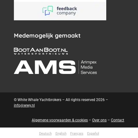
Medemogelijk gemaakt
© White Whale Yachtbrokers – All rights reserved 2026 –
info@wwy.nl
Algemene voorwaarden & cookies
–
Over ons
–
Contact
Deutsch
English
Français
Español