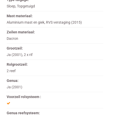
Sloep, Topgetuigd
Mast materiaal:
Aluminium mast en giek, RVS verstaging (2015)
Zeilen materiaal:
Dacron
Grootzeil:
Ja (2001), 2 x rif
Rolgrootzeil:
2 reef
Genua:
Ja (2001)
Voorzeil rolsysteem :
Genua reefsysteem: