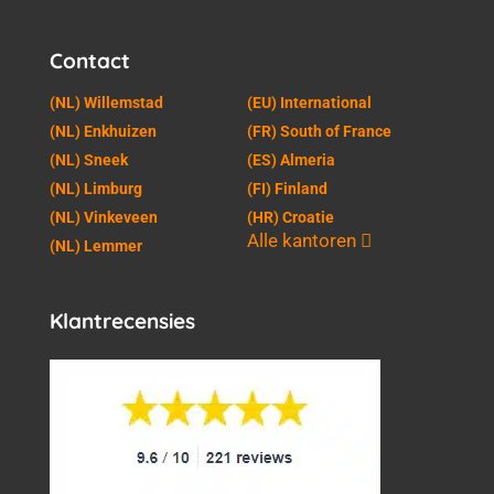
Contact
(NL) Willemstad
(EU) International
(NL) Enkhuizen
(FR) South of France
(NL) Sneek
(ES) Almeria
(NL) Limburg
(FI) Finland
(NL) Vinkeveen
(HR) Croatie
Alle kantoren
(NL) Lemmer
Klantrecensies