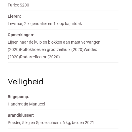
Furlex S200
Lieren:
Lewmar, 2 x genualier en 1 x op kajuitdak
Opmerkingen:
Lijnen naar de kuip en blokken aan mast vervangen
(2020)Rolfokhoes en grootzeilhuik (2020)Windex
(2020)Radarreflector (2020)
Veiligheid
Bilgepomp:
Handmatig Manueel
Brandblusser:
Poeder, 5 kg en Sproeischuim, 6 kg, beiden 2021