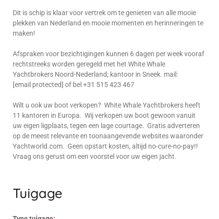
Dit is schip is klaar voor vertrek om te genieten van alle mooie
plekken van Nederland en mooie momenten en herinneringen te
maken!
Afspraken voor bezichtigingen kunnen 6 dagen per week vooraf
rechtstreeks worden geregeld met het White Whale
Yachtbrokers Noord-Nederland; kantoor in Sneek. mail:
[email protected] of bel +31 515 423 467
Wilt u ook uw boot verkopen? White Whale Yachtbrokers heeft
11 kantoren in Europa. Wij verkopen uw boot gewoon vanuit
uw eigen ligplaats, tegen een lage courtage. Gratis adverteren
op de meest relevante en toonaangevende websites waaronder
Yachtworld.com. Geen opstart kosten, altijd no-cure-no-pay!!
Vraag ons gerust om een voorstel voor uw eigen jacht.
Tuigage
Type tuigage: