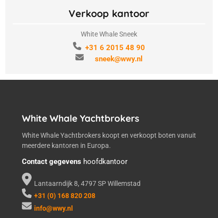
Verkoop kantoor
White Whale Sneek
+31 6 2015 48 90
sneek@wwy.nl
White Whale Yachtbrokers
White Whale Yachtbrokers koopt en verkoopt boten vanuit
meerdere kantoren in Europa.
Contact gegevens
hoofdkantoor
Lantaarndijk 8, 4797 SP Willemstad
+31 (0) 168 820 208
info@wwy.nl