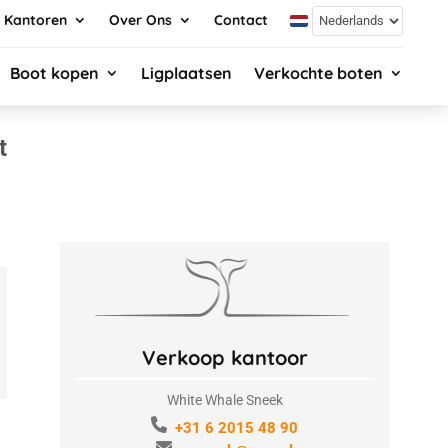
Kantoren
Over Ons
Contact
Boot kopen
Ligplaatsen
Verkochte boten
t
Verkoop kantoor
White Whale Sneek
+31 6 2015 48 90