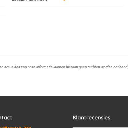
d en actualiteit van onze informatie kunnen hieraan geen rechten worden ontleend
ntact
Klantrecensies