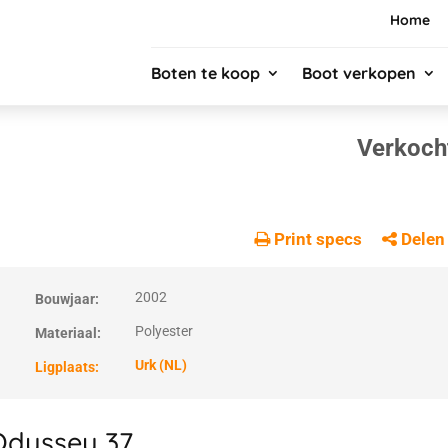
Home
Boten te koop
Boot verkopen
Verkoch
Print specs
Delen
2002
Bouwjaar:
Polyester
Materiaal:
Urk (NL)
Ligplaats:
Odyssey 37