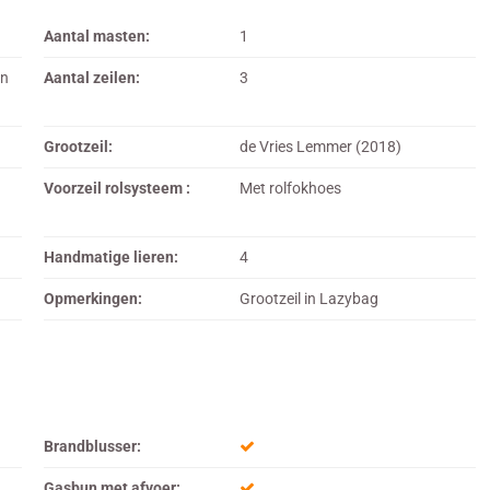
Aantal masten:
1
en
Aantal zeilen:
3
Grootzeil:
de Vries Lemmer (2018)
Voorzeil rolsysteem :
Met rolfokhoes
Handmatige lieren:
4
Opmerkingen:
Grootzeil in Lazybag
Brandblusser:
Gasbun met afvoer: