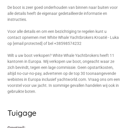
De boot is zeer goed onderhouden van binnen naar buiten voor
alle details heeft de eigenaar gedetailleerde informatie en
instructies.
Voor alle details en om een bezichtiging te regelen kunt u
contact opnemen met White Whale Yachtbrokers Kroatië - Luka
op [email protected] of bel +38598574232
Wilt u uw boot verkopen? White Whale Yachtbrokers heeft 11
kantoren in Europa. Wij verkopen uw boot, ongeacht waar ze
zich bevindt, tegen een lage commissie. Geen opstartkosten,
altijd no-cur-no-pay, adverteren op de top 30 toonaangevende
webistes in Europa inclusief yachtworld.com. Vraag ons om een
voorstel voor uw jacht. In sommige gevallen handelen wij ook in
gebruikte boten.
Tuigage
Grootzeil: