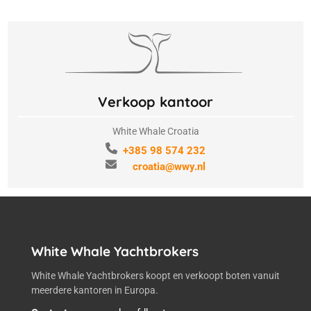
Verkoop kantoor
White Whale Croatia
+385 98 574 232
croatia@wwy.nl
White Whale Yachtbrokers
White Whale Yachtbrokers koopt en verkoopt boten vanuit
meerdere kantoren in Europa.