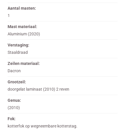
Aantal masten:
1
Mast materiaal:
Aluminium (2020)
Verstaging:
Staaldraad
Zeilen materiaal:
Dacron
Grootzeil:
doorgelat laminaat (2010) 2 reven
Genua:
(2010)
Fok:
kotterfok op wegneembare kotterstag.