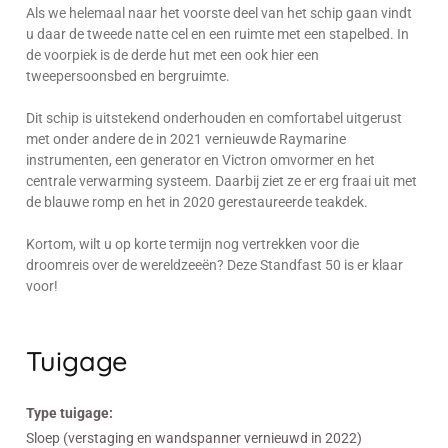
Als we helemaal naar het voorste deel van het schip gaan vindt
u daar de tweede natte cel en een ruimte met een stapelbed. In
de voorpiek is de derde hut met een ook hier een
tweepersoonsbed en bergruimte.
Dit schip is uitstekend onderhouden en comfortabel uitgerust
met onder andere de in 2021 vernieuwde Raymarine
instrumenten, een generator en Victron omvormer en het
centrale verwarming systeem. Daarbij ziet ze er erg fraai uit met
de blauwe romp en het in 2020 gerestaureerde teakdek.
Kortom, wilt u op korte termijn nog vertrekken voor die
droomreis over de wereldzeeën? Deze Standfast 50 is er klaar
voor!
Tuigage
Type tuigage:
Sloep (verstaging en wandspanner vernieuwd in 2022)