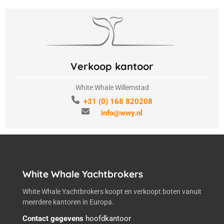
Verkoop kantoor
White Whale Willemstad
+31 (0) 168 820208
info@wwy.nl
White Whale Yachtbrokers
White Whale Yachtbrokers koopt en verkoopt boten vanuit
meerdere kantoren in Europa.
Contact gegevens
hoofdkantoor