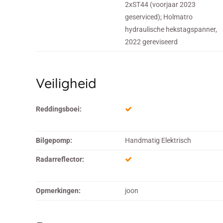
2xST44 (voorjaar 2023
geserviced); Holmatro
hydraulische hekstagspanner,
2022 gereviseerd
Veiligheid
Reddingsboei:
Bilgepomp:
Handmatig Elektrisch
Radarreflector:
Opmerkingen:
joon