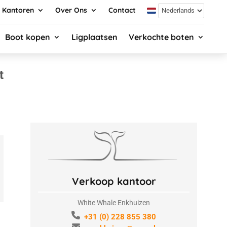
Kantoren
Over Ons
Contact
Boot kopen
Ligplaatsen
Verkochte boten
t
Verkoop kantoor
White Whale Enkhuizen
+31 (0) 228 855 380