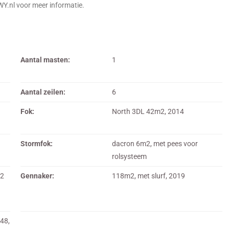
WY.nl voor meer informatie.
Aantal masten:
1
Aantal zeilen:
6
Fok:
North 3DL 42m2, 2014
Stormfok:
dacron 6m2, met pees voor
rolsysteem
m2
Gennaker:
118m2, met slurf, 2019
48,