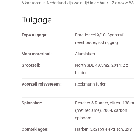
6 kantoren in Nederland zijn we altijd in de buurt. Zie www.W
Tuigage
Type tuigage:
Fractioneel 9/10; Sparcraft
neerhouder, rod rigging
Mast materiaal:
Aluminium
Grootzeil:
North 3DL 49.5m2, 2014; 2 x
bindrif
Voorzeil rolsysteem :
Reckmann furler
Spinnaker:
Reacher & Runner, elk ca. 138 
(met reclame), 2004, carbon
spiboom
Opmerkingen:
Harken, 2xST53 elektrisch, 2xST