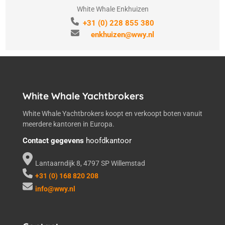
White Whale Enkhuizen
+31 (0) 228 855 380
enkhuizen@wwy.nl
White Whale Yachtbrokers
White Whale Yachtbrokers koopt en verkoopt boten vanuit
meerdere kantoren in Europa.
Contact gegevens
hoofdkantoor
Lantaarndijk 8, 4797 SP Willemstad
+31 (0) 168 820 208
info@wwy.nl