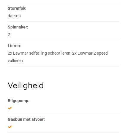
Stormfok:
dacron
Spinnaker:
2
Lieren:
2x Lewmar selftailing schootlieren; 2x Lewmar 2 speed
vallieren
Veiligheid
Bilgepomp:
Gasbun met afvoer: