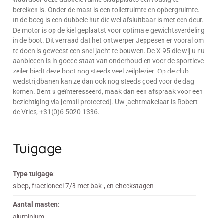
bereiken is. Onder de mast is een toiletruimte en opbergruimte.
In de boeg is een dubbele hut die wel afsluitbaar is met een deur.
De motor is op de kiel geplaatst voor optimale gewichtsverdeling
in de boot. Dit verraad dat het ontwerper Jeppesen er vooral om
te doen is geweest een snel jacht te bouwen. De X-95 die wij u nu
aanbieden is in goede staat van onderhoud en voor de sportieve
zeiler biedt deze boot nog steeds veel zeilplezier. Op de club
wedstrijdbanen kan ze dan ook nog steeds goed voor de dag
komen. Bent u geïnteresseerd, maak dan een afspraak voor een
bezichtiging via [email protected]. Uw jachtmakelaar is Robert
de Vries, +31(0)6 5020 1336.
Tuigage
Type tuigage:
sloep, fractioneel 7/8 met bak-, en checkstagen
Aantal masten:
aluminium