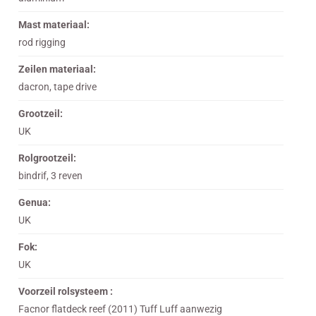
Mast materiaal:
rod rigging
Zeilen materiaal:
dacron, tape drive
Grootzeil:
UK
Rolgrootzeil:
bindrif, 3 reven
Genua:
UK
Fok:
UK
Voorzeil rolsysteem :
Facnor flatdeck reef (2011) Tuff Luff aanwezig