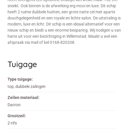
steekt. Ook binnen is de afwerking erg mooi en luxe. Dit schip
heeft 2 ruime dubbele huitten, een grote natte cel met aparte
douchgelegenheid en een royale en lichte salon. De uitstraling is
modern, luxe en licht. Dit schip is een ideaal alternatief voor een
nieuw schip en biedt u een enorme besparing. Wij nodigen u van
harte uit voor een bezichtiging in Willemstad. Maakt u wel een
afspraak via mail of bel 0168-820208.
Tuigage
Type tuigage:
top, dubbele zalingen
Zeilen materiaal:
Dacron
Grootzeil:
2-rifs