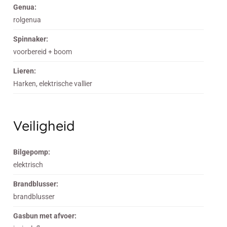
Genua:
rolgenua
Spinnaker:
voorbereid + boom
Lieren:
Harken, elektrische vallier
Veiligheid
Bilgepomp:
elektrisch
Brandblusser:
brandblusser
Gasbun met afvoer: