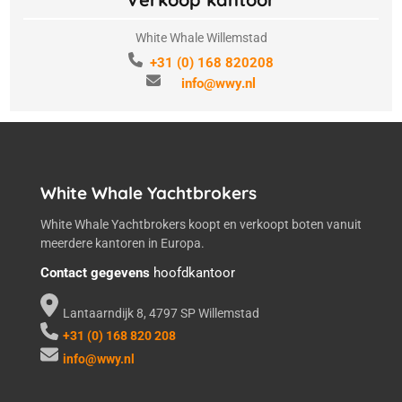
White Whale Willemstad
+31 (0) 168 820208
info@wwy.nl
White Whale Yachtbrokers
White Whale Yachtbrokers koopt en verkoopt boten vanuit
meerdere kantoren in Europa.
Contact gegevens
hoofdkantoor
Lantaarndijk 8, 4797 SP Willemstad
+31 (0) 168 820 208
info@wwy.nl