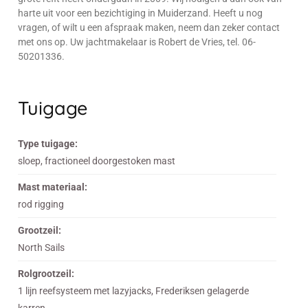
harte uit voor een bezichtiging in Muiderzand. Heeft u nog
vragen, of wilt u een afspraak maken, neem dan zeker contact
met ons op. Uw jachtmakelaar is Robert de Vries, tel. 06-
50201336.
Tuigage
Type tuigage:
sloep, fractioneel doorgestoken mast
Mast materiaal:
rod rigging
Grootzeil:
North Sails
Rolgrootzeil:
1 lijn reefsysteem met lazyjacks, Frederiksen gelagerde