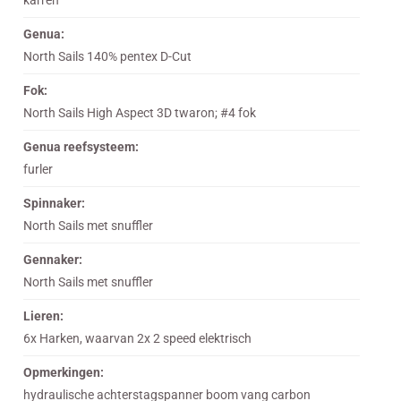
karren
Genua:
North Sails 140% pentex D-Cut
Fok:
North Sails High Aspect 3D twaron; #4 fok
Genua reefsysteem:
furler
Spinnaker:
North Sails met snuffler
Gennaker:
North Sails met snuffler
Lieren:
6x Harken, waarvan 2x 2 speed elektrisch
Opmerkingen:
hydraulische achterstagspanner boom vang carbon