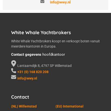
info@wwy.nl
White Whale Yachtbrokers
White Whale Yachtbrokers koopt en verkoopt boten vanuit
meerdere kantoren in Europa.
Contact gegevens
hoofdkantoor
Lantaarndijk 8, 4797 SP Willemstad
+31 (0) 168 820 208
info@wwy.nl
Contact
(NL) Willemstad
(EU) International