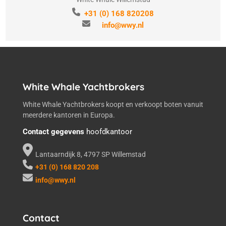
+31 (0) 168 820208
info@wwy.nl
White Whale Yachtbrokers
White Whale Yachtbrokers koopt en verkoopt boten vanuit
meerdere kantoren in Europa.
Contact gegevens
hoofdkantoor
Lantaarndijk 8, 4797 SP Willemstad
+31 (0) 168 820 208
info@wwy.nl
Contact