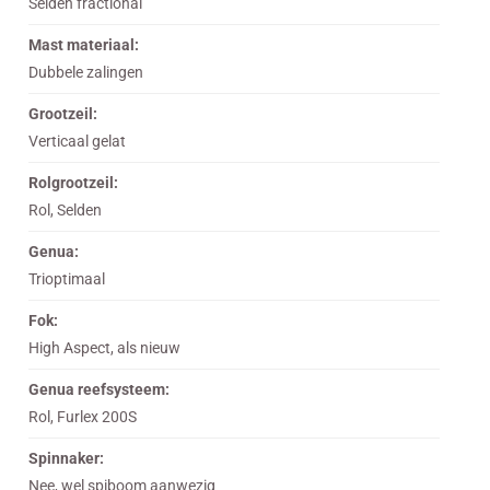
Selden fractional
Mast materiaal:
Dubbele zalingen
Grootzeil:
Verticaal gelat
Rolgrootzeil:
Rol, Selden
Genua:
Trioptimaal
Fok:
High Aspect, als nieuw
Genua reefsysteem:
Rol, Furlex 200S
Spinnaker:
Nee, wel spiboom aanwezig