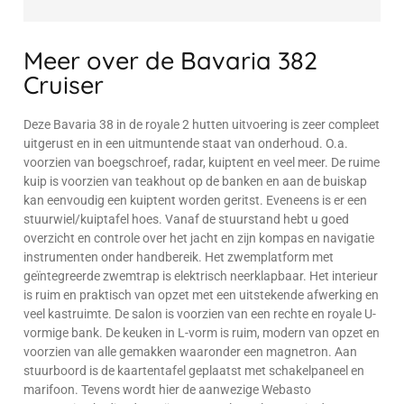
Meer over de Bavaria 382
Cruiser
Deze Bavaria 38 in de royale 2 hutten uitvoering is zeer compleet
uitgerust en in een uitmuntende staat van onderhoud. O.a.
voorzien van boegschroef, radar, kuiptent en veel meer. De ruime
kuip is voorzien van teakhout op de banken en aan de buiskap
kan eenvoudig een kuiptent worden geritst. Eveneens is er een
stuurwiel/kuiptafel hoes. Vanaf de stuurstand hebt u goed
overzicht en controle over het jacht en zijn kompas en navigatie
instrumenten onder handbereik. Het zwemplatform met
geïntegreerde zwemtrap is elektrisch neerklapbaar. Het interieur
is ruim en praktisch van opzet met een uitstekende afwerking en
veel kastruimte. De salon is voorzien van een rechte en royale U-
vormige bank. De keuken in L-vorm is ruim, modern van opzet en
voorzien van alle gemakken waaronder een magnetron. Aan
stuurboord is de kaartentafel geplaatst met schakelpaneel en
marifoon. Tevens wordt hier de aanwezige Webasto