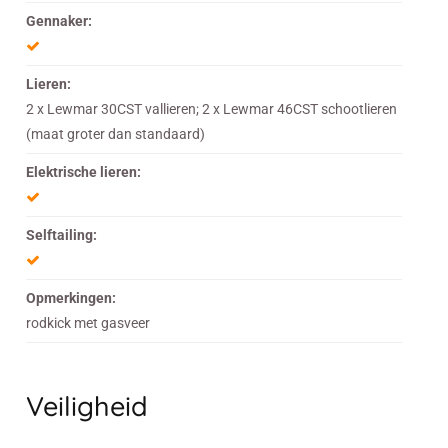
Gennaker:
Lieren:
2 x Lewmar 30CST vallieren; 2 x Lewmar 46CST schootlieren
(maat groter dan standaard)
Elektrische lieren:
Selftailing:
Opmerkingen:
rodkick met gasveer
Veiligheid