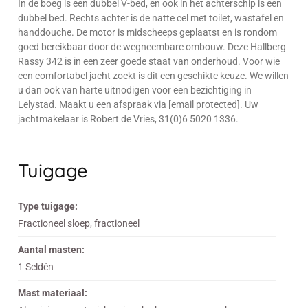
In de boeg is een dubbel V-bed, en ook in het achterschip is een
dubbel bed. Rechts achter is de natte cel met toilet, wastafel en
handdouche. De motor is midscheeps geplaatst en is rondom
goed bereikbaar door de wegneembare ombouw. Deze Hallberg
Rassy 342 is in een zeer goede staat van onderhoud. Voor wie
een comfortabel jacht zoekt is dit een geschikte keuze. We willen
u dan ook van harte uitnodigen voor een bezichtiging in
Lelystad. Maakt u een afspraak via [email protected]. Uw
jachtmakelaar is Robert de Vries, 31(0)6 5020 1336.
Tuigage
Type tuigage:
Fractioneel sloep, fractioneel
Aantal masten:
1 Seldén
Mast materiaal: