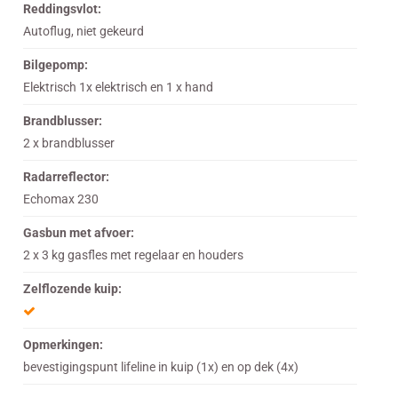
Reddingsvlot:
Autoflug, niet gekeurd
Bilgepomp:
Elektrisch 1x elektrisch en 1 x hand
Brandblusser:
2 x brandblusser
Radarreflector:
Echomax 230
Gasbun met afvoer:
2 x 3 kg gasfles met regelaar en houders
Zelflozende kuip:
Opmerkingen:
bevestigingspunt lifeline in kuip (1x) en op dek (4x)