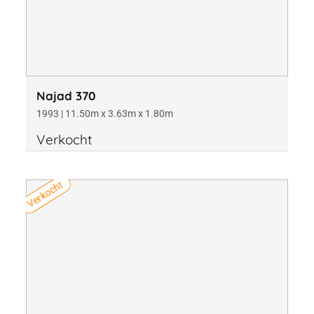
Najad 370
1993 | 11.50m x 3.63m x 1.80m
Verkocht
Verkocht