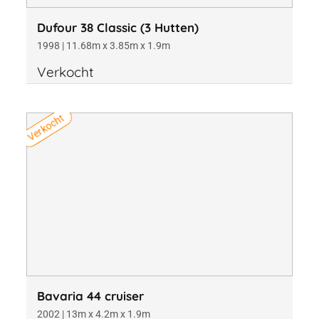
Dufour 38 Classic (3 Hutten)
1998 | 11.68m x 3.85m x 1.9m
Verkocht
Verkocht
Bavaria 44 cruiser
2002 | 13m x 4.2m x 1.9m