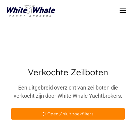
Verkochte Zeilboten
Een uitgebreid overzicht van zeilboten die
verkocht zijn door White Whale Yachtbrokers.
Open / sluit zoekfilters
Merk / model