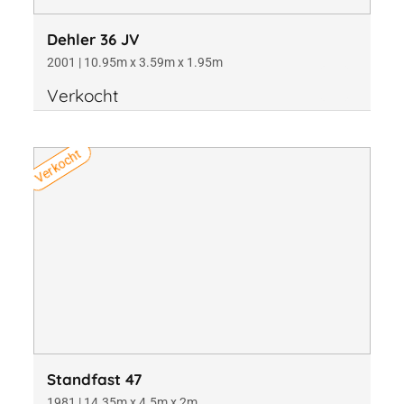
Dehler 36 JV
2001 | 10.95m x 3.59m x 1.95m
Verkocht
Verkocht
Standfast 47
1981 | 14.35m x 4.5m x 2m