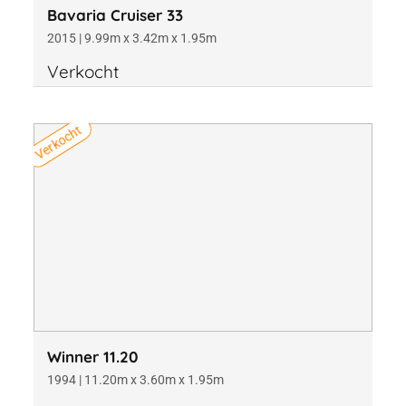
Bavaria Cruiser 33
2015 | 9.99m x 3.42m x 1.95m
Verkocht
Verkocht
Winner 11.20
1994 | 11.20m x 3.60m x 1.95m