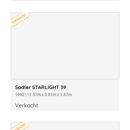
Verkocht
Sadler STARLIGHT 39
1992 | 11.97m x 3.81m x 1.67m
Verkocht
Verkocht