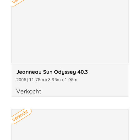
Jeanneau Sun Odyssey 40.3
2005 | 11.75m x 3.95m x 1.95m
Verkocht
Verkocht