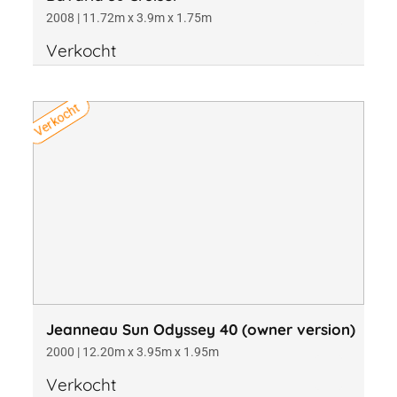
2008 | 11.72m x 3.9m x 1.75m
Verkocht
Verkocht
Jeanneau Sun Odyssey 40 (owner version)
2000 | 12.20m x 3.95m x 1.95m
Verkocht