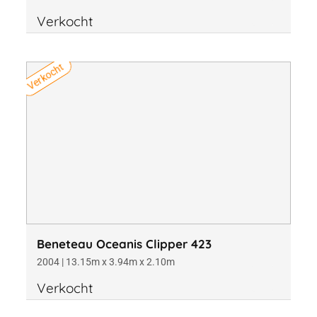
Verkocht
Verkocht
Beneteau Oceanis Clipper 423
2004 | 13.15m x 3.94m x 2.10m
Verkocht