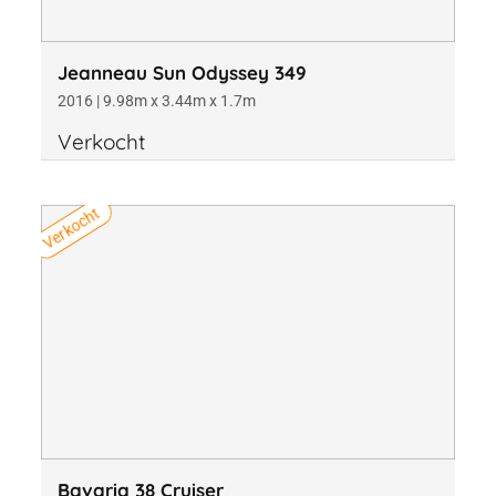
Jeanneau Sun Odyssey 349
2016 | 9.98m x 3.44m x 1.7m
Verkocht
Verkocht
Bavaria 38 Cruiser