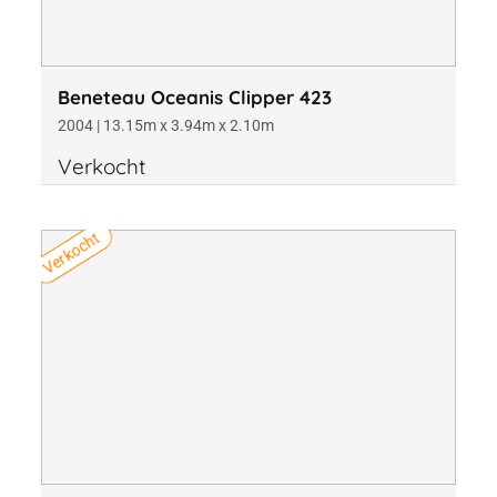
Beneteau Oceanis Clipper 423
2004 | 13.15m x 3.94m x 2.10m
Verkocht
Verkocht