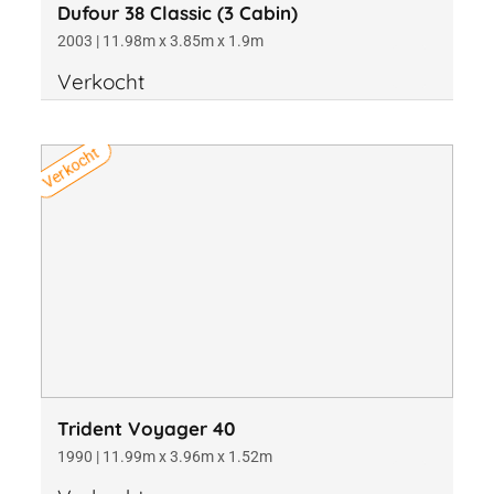
Dufour 38 Classic (3 Cabin)
2003 | 11.98m x 3.85m x 1.9m
Verkocht
Verkocht
Trident Voyager 40
1990 | 11.99m x 3.96m x 1.52m