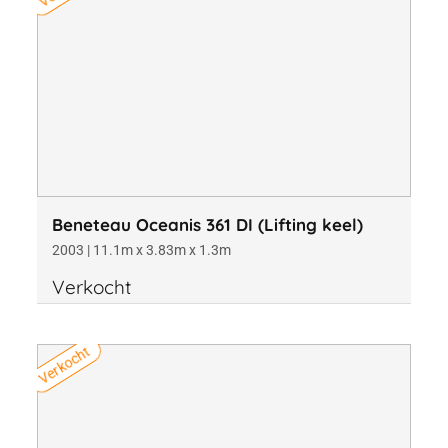
Beneteau Oceanis 361 DI (Lifting keel)
2003 | 11.1m x 3.83m x 1.3m
Verkocht
Verkocht