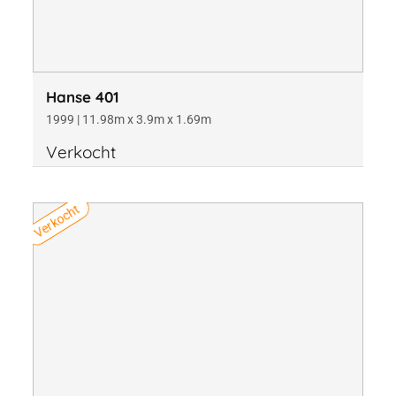
Hanse 401
1999 | 11.98m x 3.9m x 1.69m
Verkocht
Verkocht