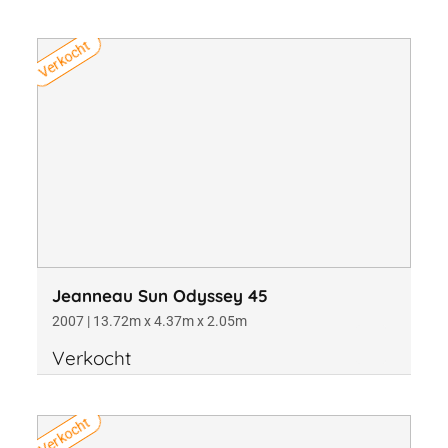
Verkocht
Jeanneau Sun Odyssey 45
2007 | 13.72m x 4.37m x 2.05m
Verkocht
Verkocht