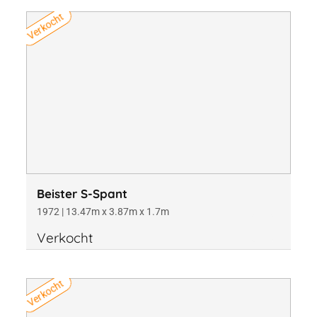
Verkocht
Beister S-Spant
1972 | 13.47m x 3.87m x 1.7m
Verkocht
Verkocht