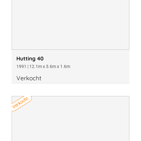
Prijs
Diepgang
Hutting 40
1991 | 12.1m x 3.6m x 1.6m
Verkocht
Verkocht