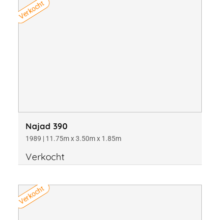
Verkocht
Materiaal
Kantoor
Bouwjaar
Najad 390
1989 | 11.75m x 3.50m x 1.85m
Verkocht
Lengte
Verkocht