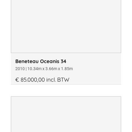
Beneteau Oceanis 34
2010 | 10.34m x 3.66m x 1.85m
€ 85.000,00 incl. BTW