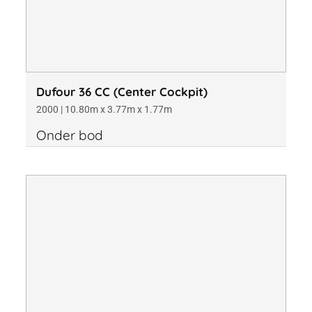
Dufour 36 CC (Center Cockpit)
2000 | 10.80m x 3.77m x 1.77m
Onder bod