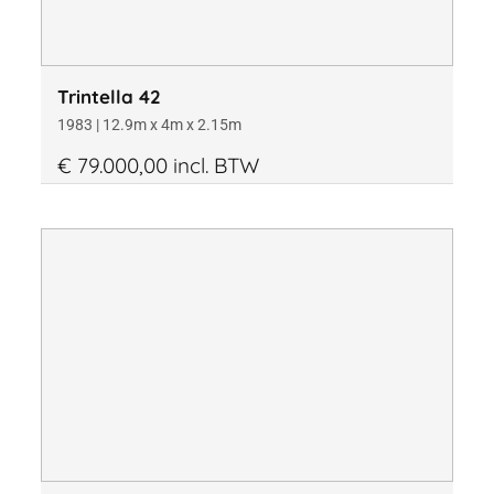
Trintella 42
1983 | 12.9m x 4m x 2.15m
€ 79.000,00 incl. BTW