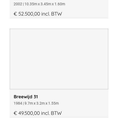
2002 | 10.35m x 3.45m x 1.60m
€ 52.500,00 incl. BTW
Breewijd 31
1984 | 9.7m x 3.2m x 1.55m
€ 49.500,00 incl. BTW