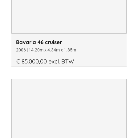
Bavaria 46 cruiser
2006 | 14.20m x 4.34m x 1.85m
€ 85.000,00 excl. BTW