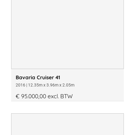
Materiaal
Kantoor
Bouwjaar
Bavaria Cruiser 41
2016 | 12.35m x 3.96m x 2.05m
€ 95.000,00 excl. BTW
Lengte