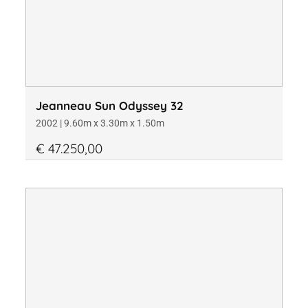
Jeanneau Sun Odyssey 32
2002 | 9.60m x 3.30m x 1.50m
€ 47.250,00