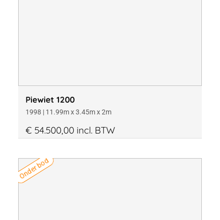
Piewiet 1200
1998 | 11.99m x 3.45m x 2m
€ 54.500,00 incl. BTW
Onder bod