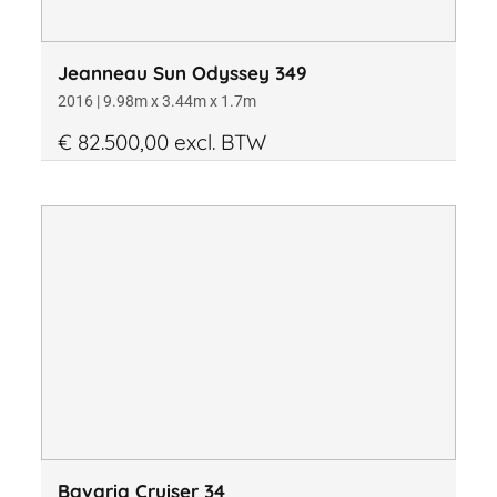
Jeanneau Sun Odyssey 349
2016 | 9.98m x 3.44m x 1.7m
€ 82.500,00 excl. BTW
Bavaria Cruiser 34