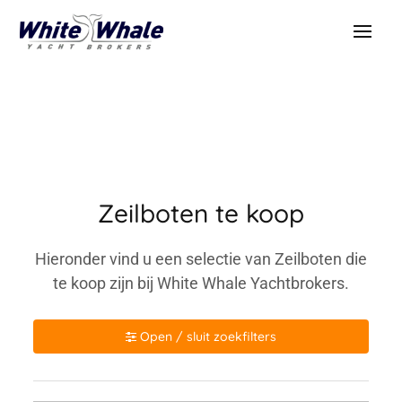
Zeilboten te koop
Hieronder vind u een selectie van Zeilboten die
te koop zijn bij White Whale Yachtbrokers.
Open / sluit zoekfilters
Merk / model