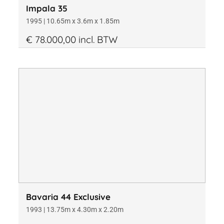
Impala 35
1995 | 10.65m x 3.6m x 1.85m
€ 78.000,00 incl. BTW
Bavaria 44 Exclusive
1993 | 13.75m x 4.30m x 2.20m