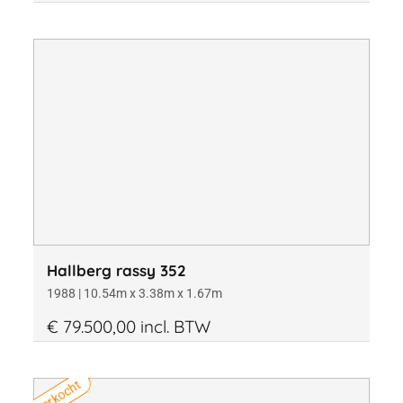
Hallberg rassy 352
1988 | 10.54m x 3.38m x 1.67m
€ 79.500,00 incl. BTW
Verkocht