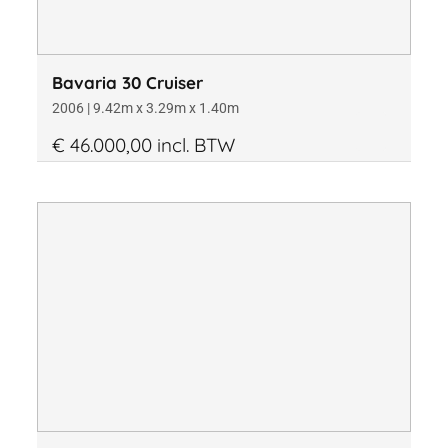
Bavaria 30 Cruiser
2006 | 9.42m x 3.29m x 1.40m
€ 46.000,00 incl. BTW