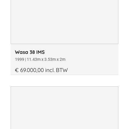
Wasa 38 IMS
1999 | 11.43m x 3.53m x 2m
€ 69.000,00 incl. BTW