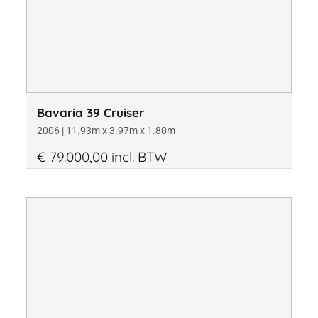
Bavaria 39 Cruiser
2006 | 11.93m x 3.97m x 1.80m
€ 79.000,00 incl. BTW