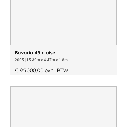
Prijs
Diepgang
Bavaria 49 cruiser
2005 | 15.39m x 4.47m x 1.8m
€ 95.000,00 excl. BTW