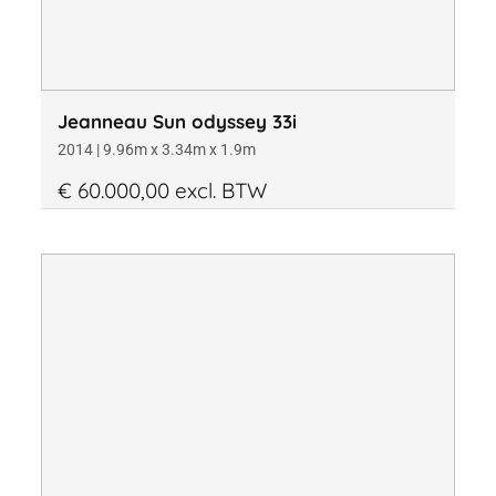
Jeanneau Sun odyssey 33i
2014 | 9.96m x 3.34m x 1.9m
€ 60.000,00 excl. BTW