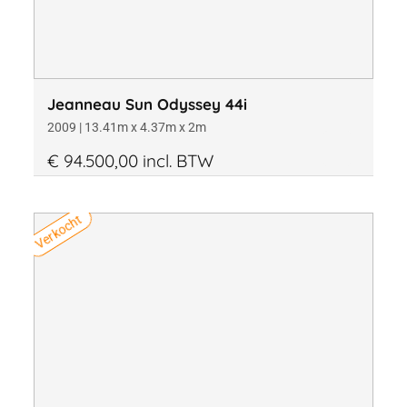
Jeanneau Sun Odyssey 44i
2009 | 13.41m x 4.37m x 2m
€ 94.500,00 incl. BTW
Verkocht