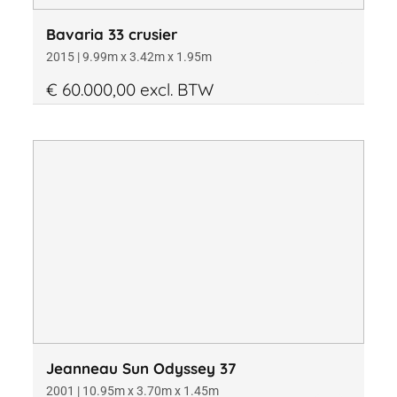
Bavaria 33 crusier
2015 | 9.99m x 3.42m x 1.95m
€ 60.000,00 excl. BTW
Jeanneau Sun Odyssey 37
2001 | 10.95m x 3.70m x 1.45m