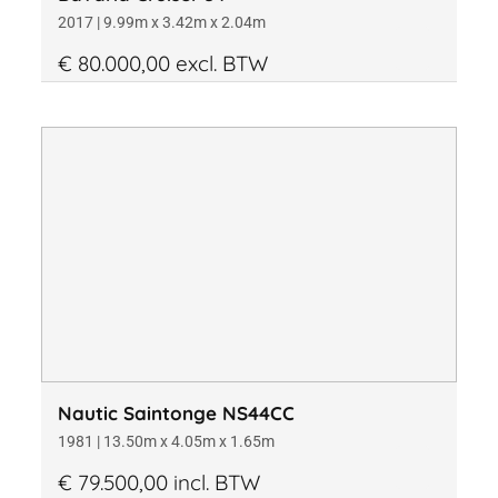
2017 | 9.99m x 3.42m x 2.04m
€ 80.000,00 excl. BTW
Nautic Saintonge NS44CC
1981 | 13.50m x 4.05m x 1.65m
€ 79.500,00 incl. BTW