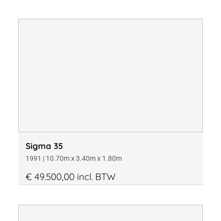
Sigma 35
1991 | 10.70m x 3.40m x 1.80m
€ 49.500,00 incl. BTW