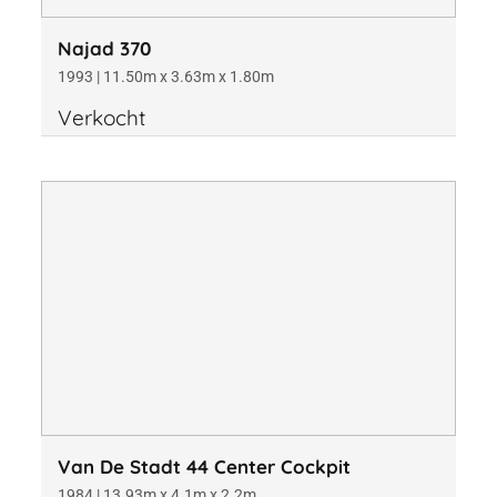
Najad 370
1993 | 11.50m x 3.63m x 1.80m
Verkocht
Van De Stadt 44 Center Cockpit
1984 | 13.93m x 4.1m x 2.2m