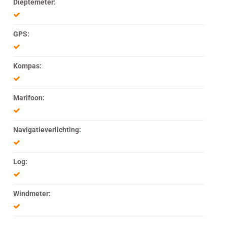
Dieptemeter:
GPS:
Kompas:
Marifoon:
Navigatieverlichting:
Log:
Windmeter: