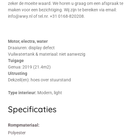
zeker de moeite waard. We horen u graag om een afspraak te
maken voor een bezichtiging. Wij zijn te bereiken via email:
info@wwy.nl of tel.nr. +31 0168-820208.
Motor, electra, water
Draaiuren: display defect
Vuilwatertank & materiaal: niet aanwezig
Tuigage
Genua: 2019 (21.4m2)
Uitrusting
Dekzeil(en): hoes over stuurstand
Type interieur:
Modern, light
Specificaties
Rompmateriaal:
Polyester