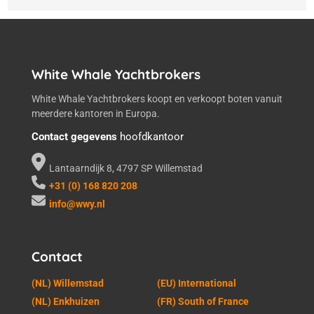
White Whale Yachtbrokers
White Whale Yachtbrokers koopt en verkoopt boten vanuit
meerdere kantoren in Europa.
Contact gegevens
hoofdkantoor
Lantaarndijk 8, 4797 SP Willemstad
+31 (0) 168 820 208
info@wwy.nl
Contact
(NL) Willemstad
(EU) International
(NL) Enkhuizen
(FR) South of France