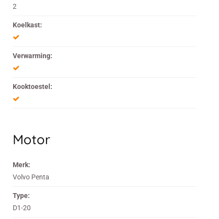
2
Koelkast:
Verwarming:
Kooktoestel:
Motor
Merk:
Volvo Penta
Type:
D1-20