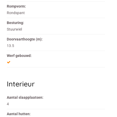
Rompvorm:
Rondspant
Besturing:
Stuurwiel
Doorvaarthoogte (m):
13.5
Werf gebouwd:
Interieur
Aantal slaapplaatsen:
4
Aantal hutten: