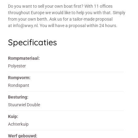
Do you want to sell your own boat first? With 11 offices
throughout Europe we would like to help you with that. Simply
from your own berth. Ask us for a tailor-made proposal
at info@wwy.nl. You will have a proposal within 24 hours.
Specificaties
Rompmateriaal:
Polyester
Rompvorm:
Rondspant
Besturing:
Stuurwiel Double
Kuip:
Achterkuip
Werf gebouwd: