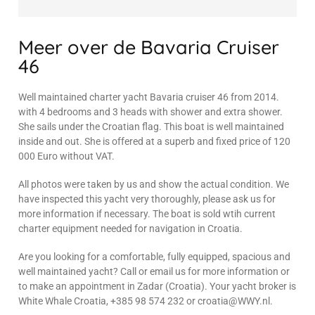
Meer over de Bavaria Cruiser
46
Well maintained charter yacht Bavaria cruiser 46 from 2014.
with 4 bedrooms and 3 heads with shower and extra shower.
She sails under the Croatian flag. This boat is well maintained
inside and out. She is offered at a superb and fixed price of 120
000 Euro without VAT.
All photos were taken by us and show the actual condition. We
have inspected this yacht very thoroughly, please ask us for
more information if necessary. The boat is sold wtih current
charter equipment needed for navigation in Croatia.
Are you looking for a comfortable, fully equipped, spacious and
well maintained yacht? Call or email us for more information or
to make an appointment in Zadar (Croatia). Your yacht broker is
White Whale Croatia, +385 98 574 232 or croatia@WWY.nl.