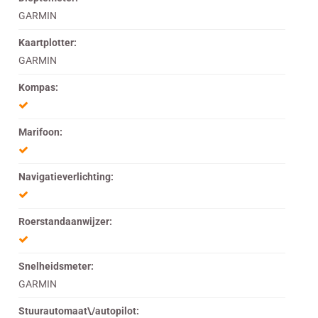
GARMIN
Kaartplotter:
GARMIN
Kompas:
Marifoon:
Navigatieverlichting:
Roerstandaanwijzer:
Snelheidsmeter:
GARMIN
Stuurautomaat\/autopilot: