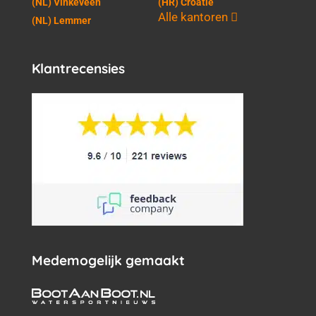
(NL) Vinkeveen
(HR) Croatie
Alle kantoren
(NL) Lemmer
Klantrecensies
Medemogelijk gemaakt