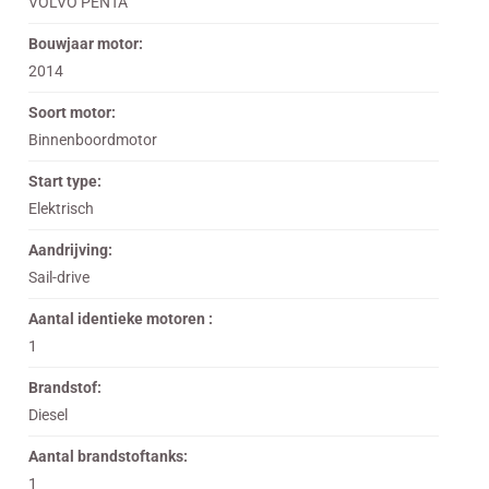
VOLVO PENTA
Bouwjaar motor:
2014
Soort motor:
Binnenboordmotor
Start type:
Elektrisch
Aandrijving:
Sail-drive
Aantal identieke motoren :
1
Brandstof:
Diesel
Aantal brandstoftanks:
1