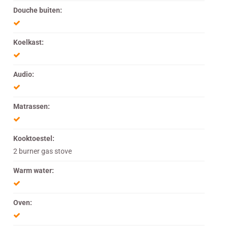
Douche buiten:
Koelkast:
Audio:
Matrassen:
Kooktoestel:
2 burner gas stove
Warm water:
Oven: