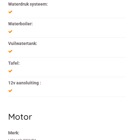
Waterdruk systeem:
Waterboiler:
Vuilwatertank:
Tafel:
12v aansluiting :
Motor
Merk: