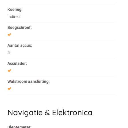
Koeling:
Indirect
Boegschroef:
Aantal accu's:
5
Acculader:
Walstroom aansluiting:
Navigatie & Elektronica
Dieptemeter: