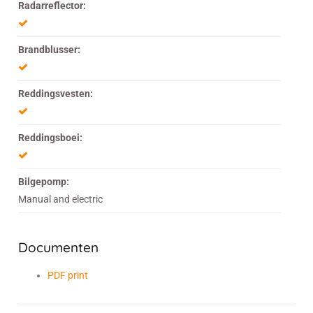
Radarreflector:
Brandblusser:
Reddingsvesten:
Reddingsboei:
Bilgepomp:
Manual and electric
Documenten
PDF print