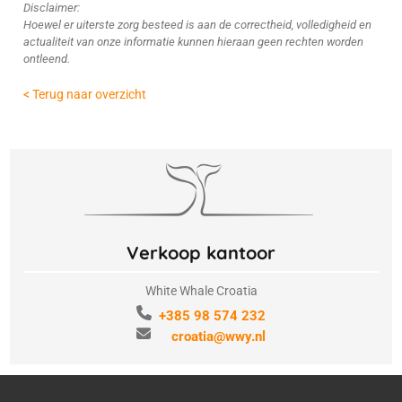
Disclaimer:
Hoewel er uiterste zorg besteed is aan de correctheid, volledigheid en
actualiteit van onze informatie kunnen hieraan geen rechten worden
ontleend.
< Terug naar overzicht
Verkoop kantoor
White Whale Croatia
+385 98 574 232
croatia@wwy.nl