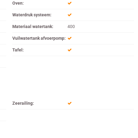
Oven:
Waterdruk systeem:
Materiaal watertank:
400
Vuilwatertank afvoerpomp:
Tafel:
Zeerailing: