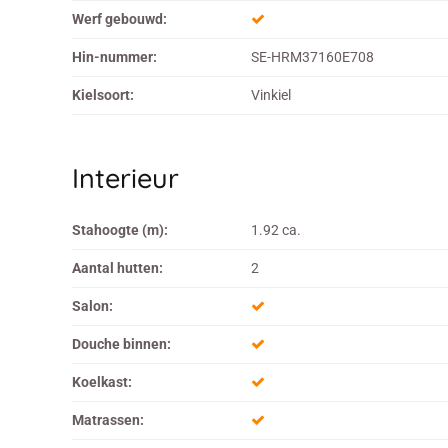
Werf gebouwd:
Hin-nummer:
SE-HRM37160E708
Kielsoort:
Vinkiel
Interieur
Stahoogte (m):
1.92 ca.
Aantal hutten:
2
Salon:
Douche binnen:
Koelkast:
Matrassen: