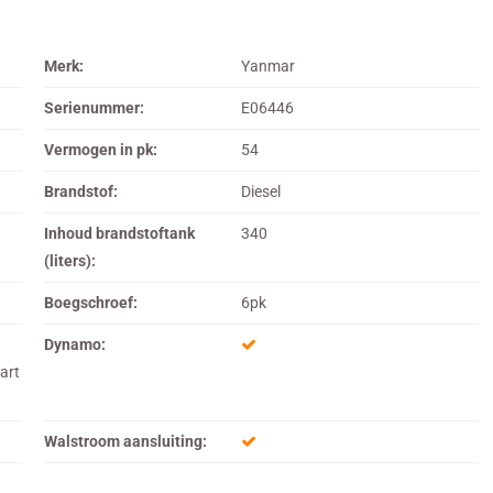
Merk:
Yanmar
Serienummer:
E06446
Vermogen in pk:
54
Brandstof:
Diesel
Inhoud brandstoftank
340
(liters):
Boegschroef:
6pk
h
Dynamo:
art
Walstroom aansluiting: