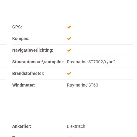
GPS:
Kompas:
Navigatieverlichting:
Stuurautomaat\/autopilot:
Raymarine ST7002/type2
Brandstofmeter:
Windmeter:
Raymarine ST60
Ankerlier:
Elektrisch