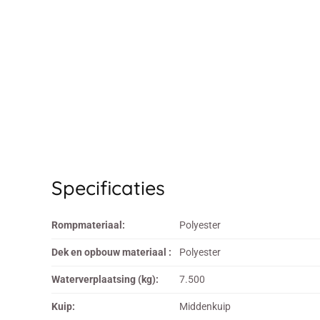
Specificaties
Rompmateriaal:
Polyester
Dek en opbouw materiaal :
Polyester
Waterverplaatsing (kg):
7.500
Kuip:
Middenkuip