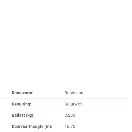
Rompvorm:
Rondspant
Besturing:
Stuurwiel
Ballast (kg):
3.200
Doorvaarthoogte (m):
16.75