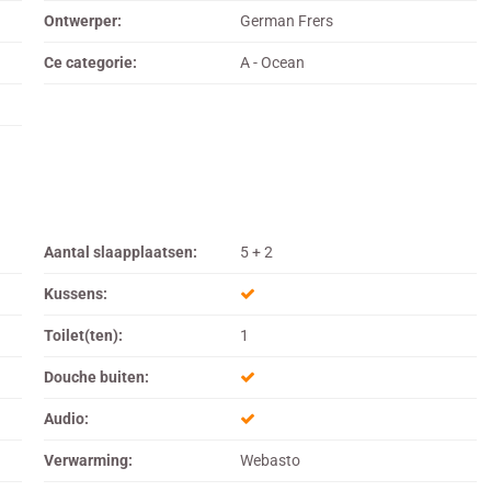
Ontwerper:
German Frers
Ce categorie:
A - Ocean
Aantal slaapplaatsen:
5 + 2
Kussens:
Toilet(ten):
1
Douche buiten:
Audio:
Verwarming:
Webasto