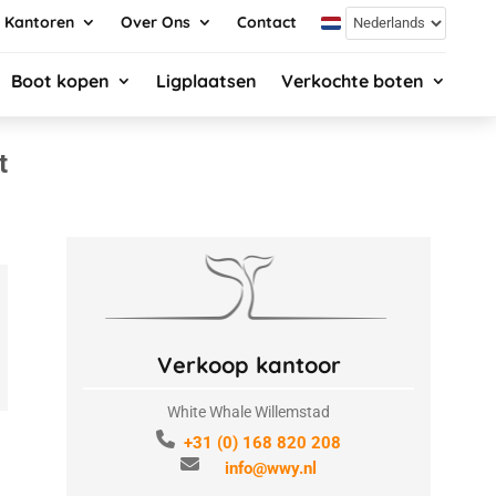
Kantoren
Over Ons
Contact
Boot kopen
Ligplaatsen
Verkochte boten
t
Verkoop kantoor
White Whale Willemstad
+31 (0) 168 820 208
info@wwy.nl