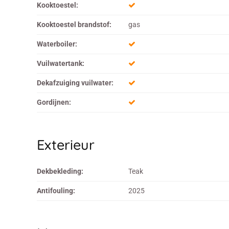
Kooktoestel:
Kooktoestel brandstof:
gas
Waterboiler:
Vuilwatertank:
Dekafzuiging vuilwater:
Gordijnen:
Exterieur
Dekbekleding:
Teak
Antifouling:
2025