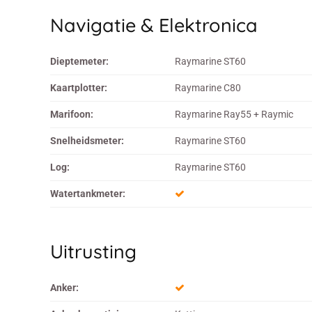
Navigatie & Elektronica
Dieptemeter:
Raymarine ST60
Kaartplotter:
Raymarine C80
Marifoon:
Raymarine Ray55 + Raymic
Snelheidsmeter:
Raymarine ST60
Log:
Raymarine ST60
Watertankmeter:
Uitrusting
Anker: