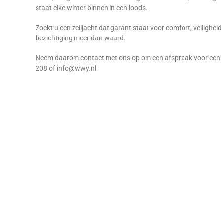
staat elke winter binnen in een loods.
Zoekt u een zeiljacht dat garant staat voor comfort, veilighei
bezichtiging meer dan waard.
Neem daarom contact met ons op om een afspraak voor een bez
208 of info@wwy.nl