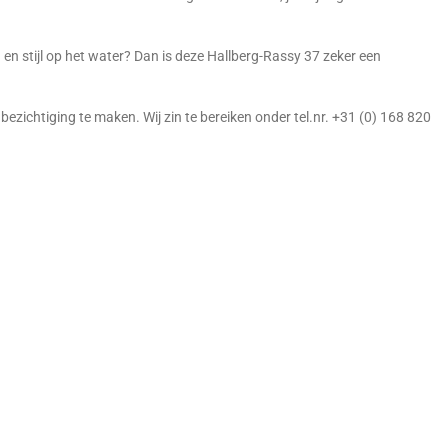
d en stijl op het water? Dan is deze Hallberg-Rassy 37 zeker een
ichtiging te maken. Wij zin te bereiken onder tel.nr. +31 (0) 168 820