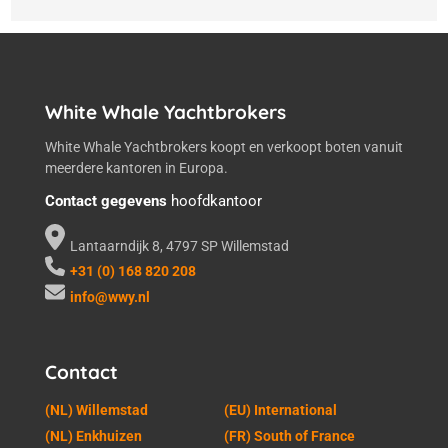
White Whale Yachtbrokers
White Whale Yachtbrokers koopt en verkoopt boten vanuit
meerdere kantoren in Europa.
Contact gegevens
hoofdkantoor
Lantaarndijk 8, 4797 SP Willemstad
+31 (0) 168 820 208
info@wwy.nl
Contact
(NL) Willemstad
(EU) International
(NL) Enkhuizen
(FR) South of France