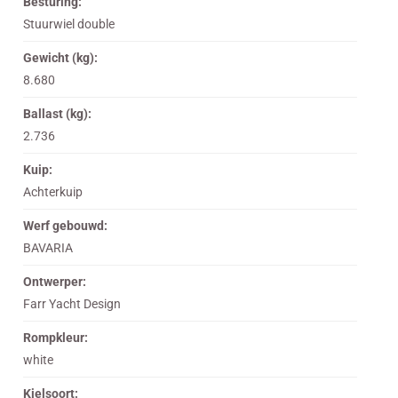
Besturing:
Stuurwiel double
Gewicht (kg):
8.680
Ballast (kg):
2.736
Kuip:
Achterkuip
Werf gebouwd:
BAVARIA
Ontwerper:
Farr Yacht Design
Rompkleur:
white
Kielsoort: