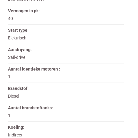
Vermogen in pk:
40
Start type:
Elektrisch
Aandrijving:
Sail-drive
Aantal identieke motoren :
1
Brandstof:
Diesel
Aantal brandstoftanks:
1
Koeling:
Indirect