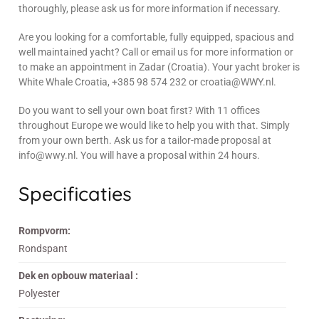
thoroughly, please ask us for more information if necessary.
Are you looking for a comfortable, fully equipped, spacious and
well maintained yacht? Call or email us for more information or
to make an appointment in Zadar (Croatia). Your yacht broker is
White Whale Croatia, +385 98 574 232 or croatia@WWY.nl.
Do you want to sell your own boat first? With 11 offices
throughout Europe we would like to help you with that. Simply
from your own berth. Ask us for a tailor-made proposal at
info@wwy.nl. You will have a proposal within 24 hours.
Specificaties
Rompvorm:
Rondspant
Dek en opbouw materiaal :
Polyester