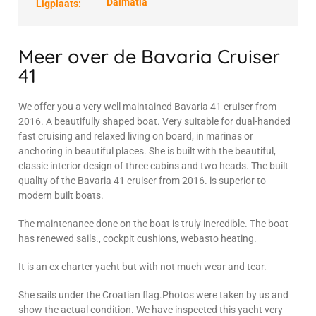
Dalmatia
Ligplaats:
Meer over de Bavaria Cruiser
41
We offer you a very well maintained Bavaria 41 cruiser from
2016. A beautifully shaped boat. Very suitable for dual-handed
fast cruising and relaxed living on board, in marinas or
anchoring in beautiful places. She is built with the beautiful,
classic interior design of three cabins and two heads. The built
quality of the Bavaria 41 cruiser from 2016. is superior to
modern built boats.
The maintenance done on the boat is truly incredible. The boat
has renewed sails., cockpit cushions, webasto heating.
It is an ex charter yacht but with not much wear and tear.
She sails under the Croatian flag.Photos were taken by us and
show the actual condition. We have inspected this yacht very