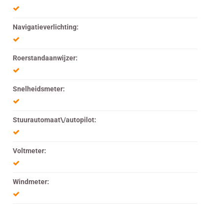
Navigatieverlichting:
Roerstandaanwijzer:
Snelheidsmeter:
Stuurautomaat\/autopilot:
Voltmeter:
Windmeter: