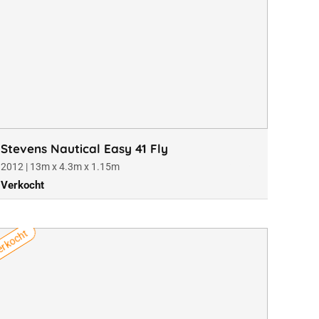
Stevens Nautical Easy 41 Fly
2012 | 13m x 4.3m x 1.15m
Verkocht
rkocht