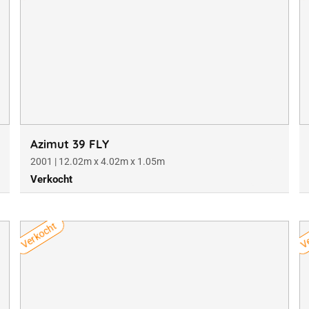
Azimut 39 FLY
2001 | 12.02m x 4.02m x 1.05m
Verkocht
Verkocht
Ve