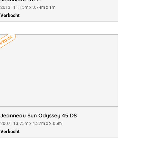
2013 | 11.15m x 3.74m x 1m
Verkocht
rkocht
Jeanneau Sun Odyssey 45 DS
2007 | 13.75m x 4.37m x 2.05m
Verkocht