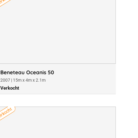
Beneteau Oceanis 50
2007 | 15m x 4m x 2.1m
Verkocht
rkocht