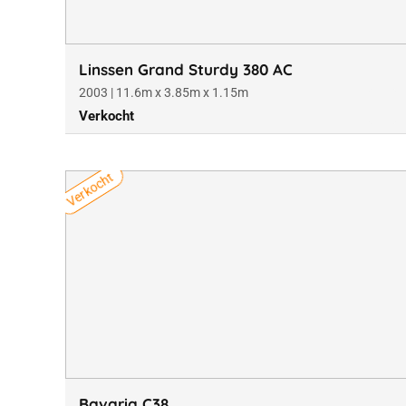
Linssen Grand Sturdy 380 AC
2003 | 11.6m x 3.85m x 1.15m
Verkocht
Verkocht
Bavaria C38