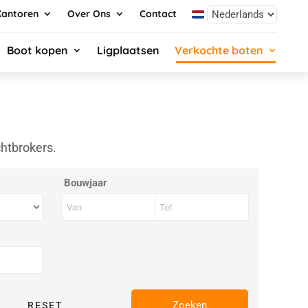
Kantoren
Over Ons
Contact
Boot kopen
Ligplaatsen
Verkochte boten
chtbrokers.
Bouwjaar