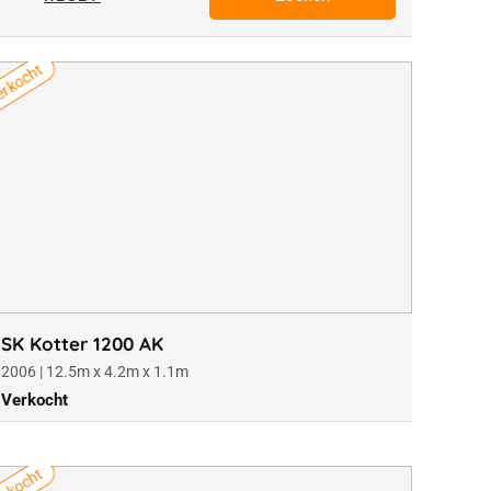
rkocht
SK Kotter 1200 AK
2006 | 12.5m x 4.2m x 1.1m
Verkocht
rkocht