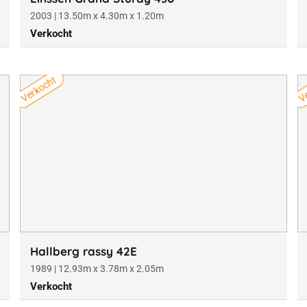
2003 | 13.50m x 4.30m x 1.20m
Verkocht
Verkocht
Ve
Hallberg rassy 42E
1989 | 12.93m x 3.78m x 2.05m
Verkocht