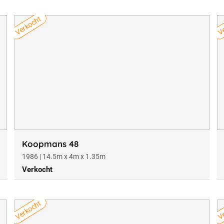
Verkocht
Ve
Koopmans 48
1986 | 14.5m x 4m x 1.35m
Verkocht
Verkocht
Ve