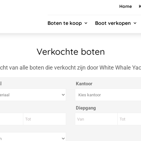
Home
Boten te koop
Boot verkopen
Verkochte boten
cht van alle boten die verkocht zijn door White Whale Ya
l
Kantoor
Diepgang