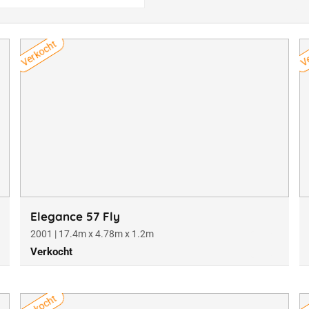
Verkocht
Ve
Elegance 57 Fly
2001 | 17.4m x 4.78m x 1.2m
Verkocht
Verkocht
Ve