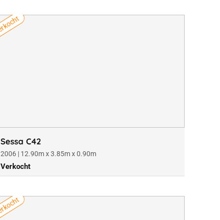
rkocht
Sessa C42
2006 | 12.90m x 3.85m x 0.90m
Verkocht
rkocht