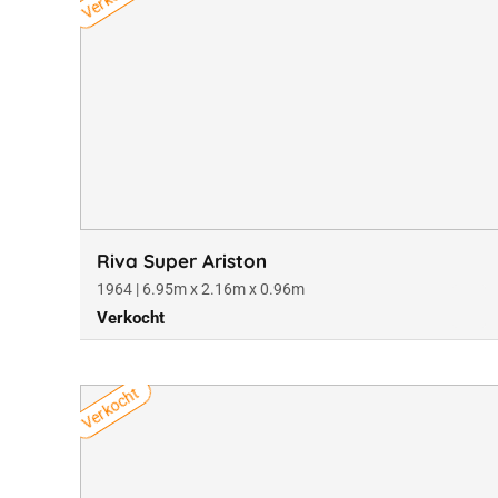
Riva Super Ariston
1964 | 6.95m x 2.16m x 0.96m
Verkocht
Verkocht