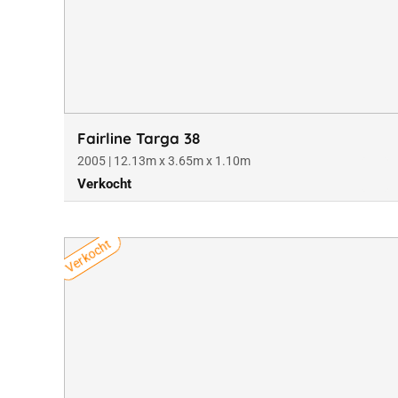
Fairline Targa 38
2005 | 12.13m x 3.65m x 1.10m
Verkocht
Verkocht