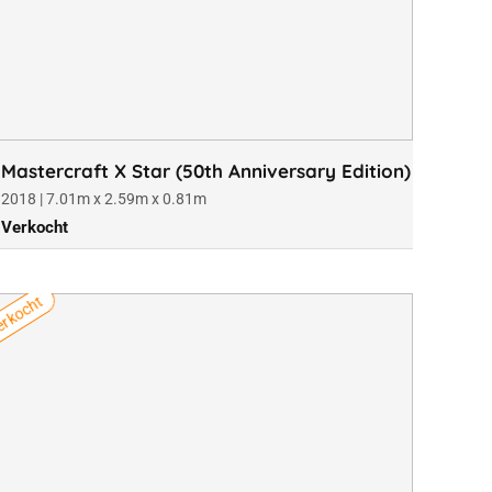
Mastercraft X Star (50th Anniversary Edition)
2018 | 7.01m x 2.59m x 0.81m
Verkocht
rkocht