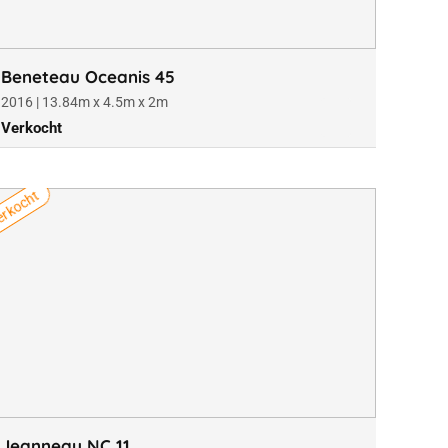
Beneteau Oceanis 45
2016 | 13.84m x 4.5m x 2m
Verkocht
rkocht
Jeanneau NC 11