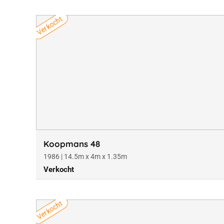
Verkocht
Koopmans 48
1986 | 14.5m x 4m x 1.35m
Verkocht
Verkocht