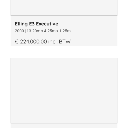
Elling E3 Executive
2000 | 13.20m x 4.25m x 1.25m
€ 224.000,00 incl. BTW