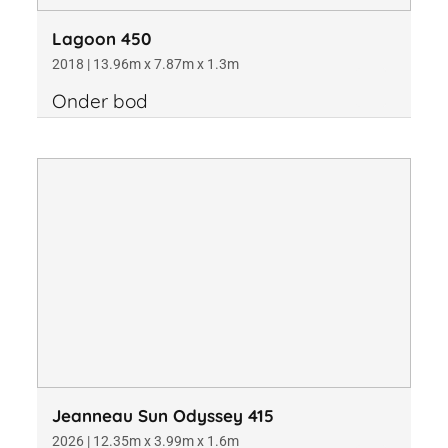
Lagoon 450
2018 | 13.96m x 7.87m x 1.3m
Onder bod
Jeanneau Sun Odyssey 415
2026 | 12.35m x 3.99m x 1.6m