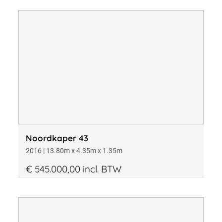
Noordkaper 43
2016 | 13.80m x 4.35m x 1.35m
€ 545.000,00 incl. BTW