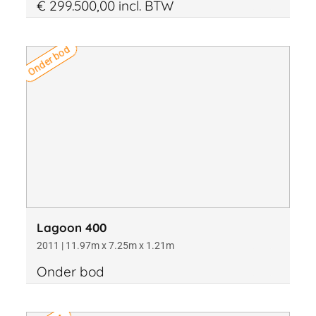
€ 299.500,00 incl. BTW
Onder bod
Lagoon 400
2011 | 11.97m x 7.25m x 1.21m
Onder bod