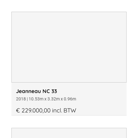
Jeanneau NC 33
2018 | 10.53m x 3.32m x 0.96m
€ 229.000,00 incl. BTW