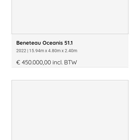
Beneteau Oceanis 51.1
2022 | 15.94m x 4.80m x 2.40m
€ 450.000,00 incl. BTW