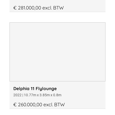
€ 281.000,00 excl. BTW
Delphia 11 Flylounge
2022 | 10.77m x 3.85m x 0.8m
€ 260.000,00 excl. BTW