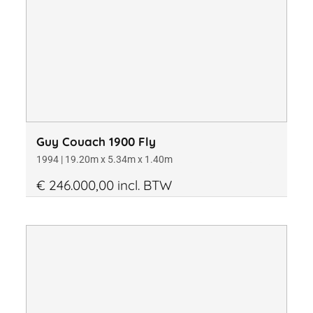
Guy Couach 1900 Fly
1994 | 19.20m x 5.34m x 1.40m
€ 246.000,00 incl. BTW