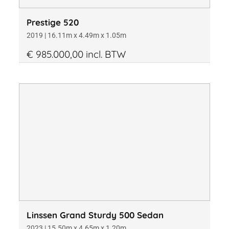
Prestige 520
2019 | 16.11m x 4.49m x 1.05m
€ 985.000,00 incl. BTW
Linssen Grand Sturdy 500 Sedan
2023 | 15.50m x 4.65m x 1.20m