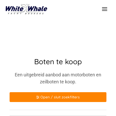
Boten te koop
Een uitgebreid aanbod aan motorboten en
zeilboten te koop.
Open / sluit zoekfilters
Merk / model