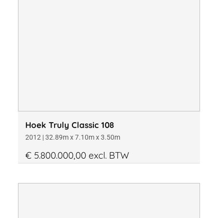
Materiaal
Kantoor
Bouwjaar
Hoek Truly Classic 108
2012 | 32.89m x 7.10m x 3.50m
€ 5.800.000,00 excl. BTW
Lengte