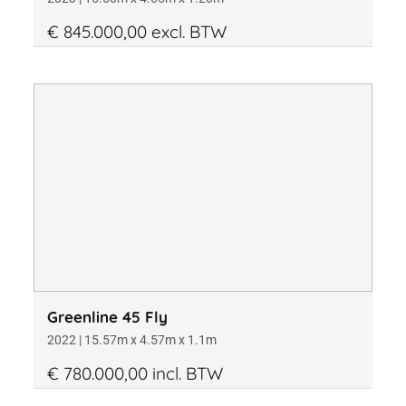
€ 845.000,00 excl. BTW
Greenline 45 Fly
2022 | 15.57m x 4.57m x 1.1m
€ 780.000,00 incl. BTW