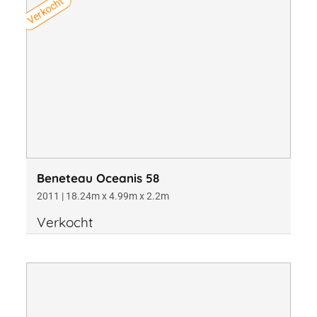
Verkocht
Beneteau Oceanis 58
2011 | 18.24m x 4.99m x 2.2m
Verkocht