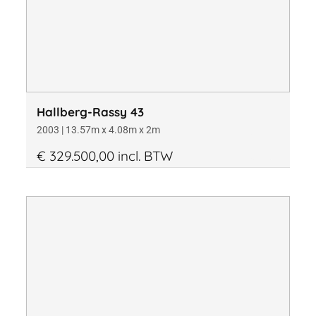
Hallberg-Rassy 43
2003 | 13.57m x 4.08m x 2m
€ 329.500,00 incl. BTW