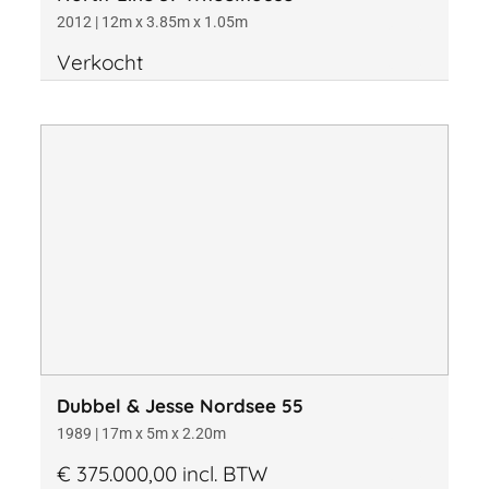
2012 | 12m x 3.85m x 1.05m
Verkocht
Dubbel & Jesse Nordsee 55
1989 | 17m x 5m x 2.20m
€ 375.000,00 incl. BTW