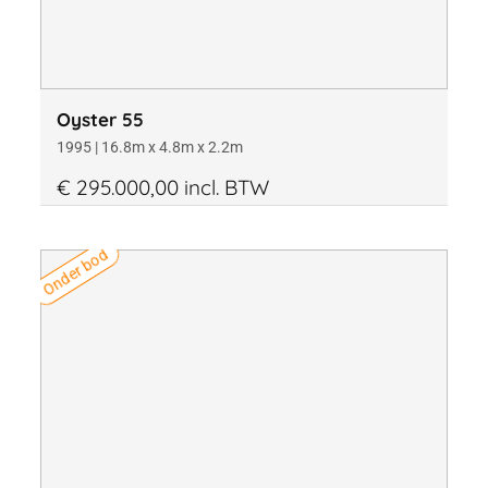
Oyster 55
1995 | 16.8m x 4.8m x 2.2m
€ 295.000,00 incl. BTW
Onder bod