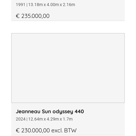
1991 | 13.18m x 4.00m x 2.16m
€ 235.000,00
Jeanneau Sun odyssey 440
2024 | 12.64m x 4.29m x 1.7m
€ 230.000,00 excl. BTW