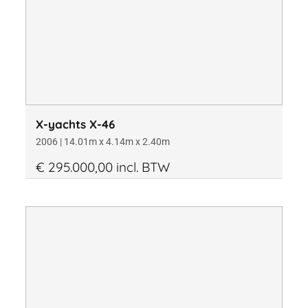
X-yachts X-46
2006 | 14.01m x 4.14m x 2.40m
€ 295.000,00 incl. BTW