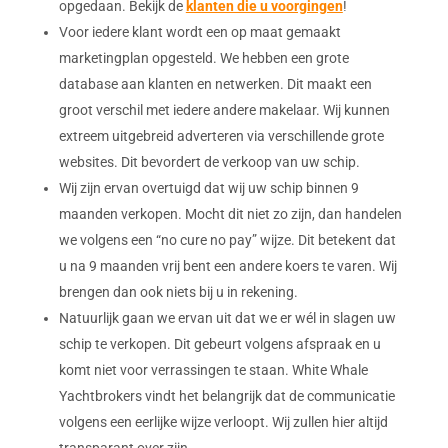
opgedaan. Bekijk de
klanten die u voorgingen
!
Voor iedere klant wordt een op maat gemaakt
marketingplan opgesteld. We hebben een grote
database aan klanten en netwerken. Dit maakt een
groot verschil met iedere andere makelaar. Wij kunnen
extreem uitgebreid adverteren via verschillende grote
websites. Dit bevordert de verkoop van uw schip.
Wij zijn ervan overtuigd dat wij uw schip binnen 9
maanden verkopen. Mocht dit niet zo zijn, dan handelen
we volgens een “no cure no pay” wijze. Dit betekent dat
u na 9 maanden vrij bent een andere koers te varen. Wij
brengen dan ook niets bij u in rekening.
Natuurlijk gaan we ervan uit dat we er wél in slagen uw
schip te verkopen. Dit gebeurt volgens afspraak en u
komt niet voor verrassingen te staan. White Whale
Yachtbrokers vindt het belangrijk dat de communicatie
volgens een eerlijke wijze verloopt. Wij zullen hier altijd