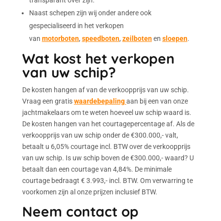
transparant over zijn.
Naast schepen zijn wij onder andere ook
gespecialiseerd in het verkopen
van
motorboten
,
speedboten
,
zeilboten
en
sloepen
.
Wat kost het verkopen
van uw schip?
De kosten hangen af van de verkoopprijs van uw schip.
Vraag een gratis
waardebepaling
aan bij een van onze
jachtmakelaars om te weten hoeveel uw schip waard is.
De kosten hangen van het courtagepercentage af. Als de
verkoopprijs van uw schip onder de €300.000,- valt,
betaalt u 6,05% courtage incl. BTW over de verkoopprijs
van uw schip. Is uw schip boven de €300.000,- waard? U
betaalt dan een courtage van 4,84%. De minimale
courtage bedraagt € 3.993,- incl. BTW. Om verwarring te
voorkomen zijn al onze prijzen inclusief BTW.
Neem contact op