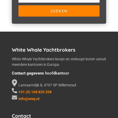
White Whale Yachtbrokers
White Whale Yachtbrokers koopt en verkoopt boten vanuit
meerdere kantoren in Europa.
Contact gegevens
hoofdkantoor
Lantaarndijk 8, 4797 SP Willemstad
+31 (0) 168 820 208
info@wwy.nl
Contact